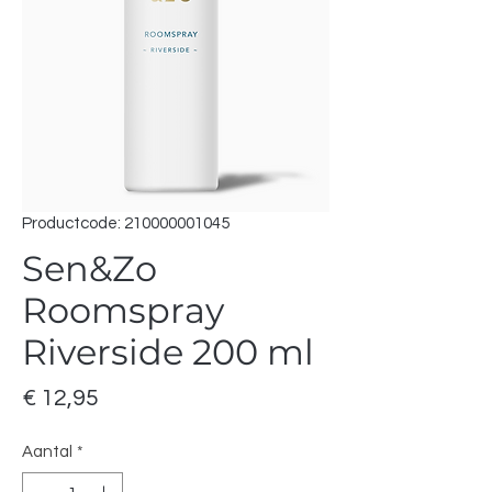
Productcode: 210000001045
Sen&Zo
Roomspray
Riverside 200 ml
Prijs
€ 12,95
Aantal
*