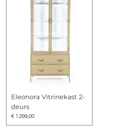
Eleonora Vitrinekast 2-
deurs
Prijs
€ 1.299,00