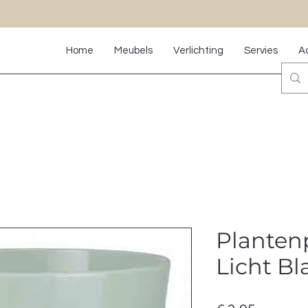
Home
Meubels
Verlichting
Servies
A
Planten
Licht B