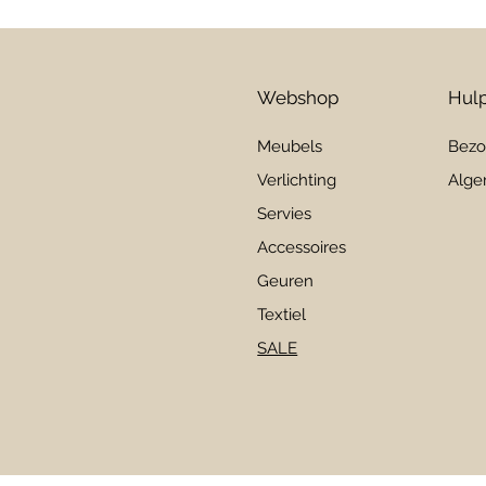
Webshop
Hulp
Meubels
Bezo
Verlichting
Alge
Servies
Accessoires
Geuren
Textiel
SALE