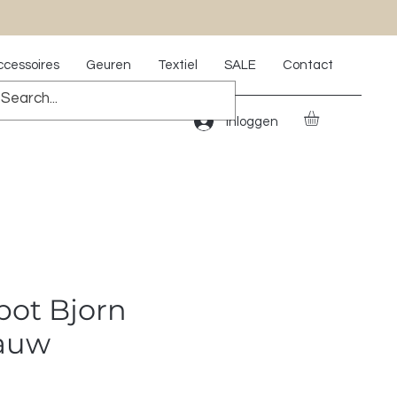
ccessoires
Geuren
Textiel
SALE
Contact
Inloggen
pot Bjorn
lauw