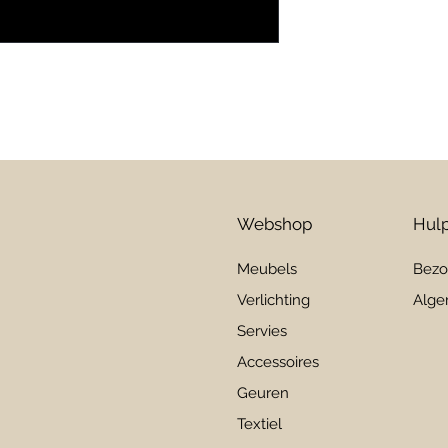
Lichtbron: LED
Webshop
Hulp
Meubels
Bezo
Verlichting
Alge
Servies
Accessoires
Geuren
Textiel