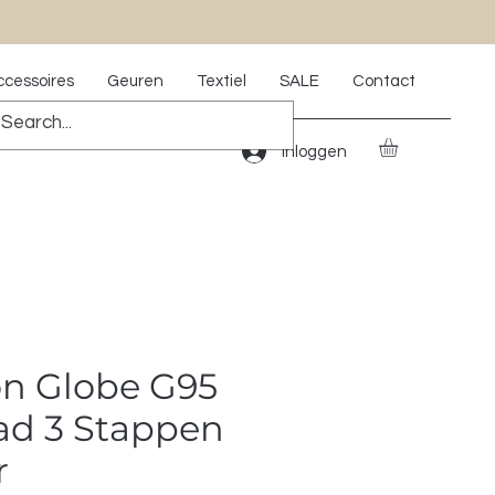
ccessoires
Geuren
Textiel
SALE
Contact
Inloggen
on Globe G95
ad 3 Stappen
r