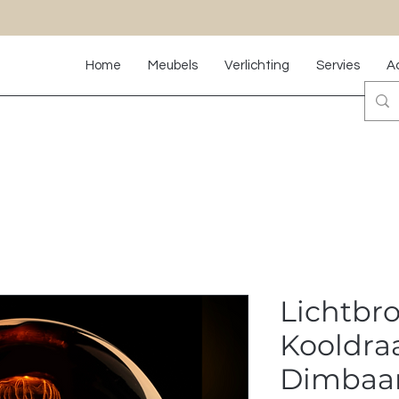
Home
Meubels
Verlichting
Servies
A
Lichtbr
Kooldra
Dimbaa