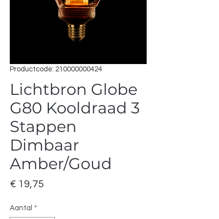
Productcode: 210000000424
Lichtbron Globe
G80 Kooldraad 3
Stappen
Dimbaar
Amber/Goud
Prijs
€ 19,75
Aantal
*