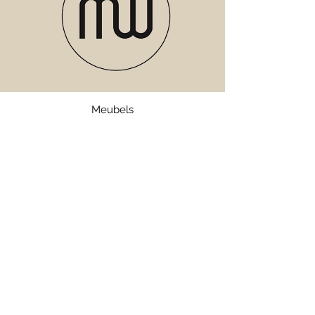
Meubels
Verlichting
Servies
Accessoires
Geuren
Textiel
SALE
Webshop
Bezorgen en Retourneren