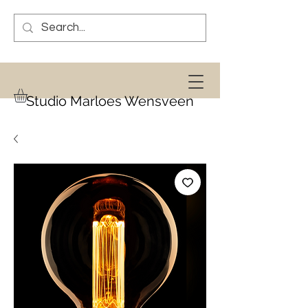
Studio Marloes Wensveen