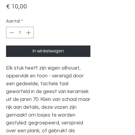
Prijs
€ 10,00
Aantal
*
In winkelwagen
Elk stuk heeft zijn eigen silhouet,
oppervlak en toon - verenigd door
een gedeelde, tactiele taal
geworteld in de geest van keramiek
uit de jaren 70. Klein van schaal maar
rijk aan details, deze vazen zijn
gemaakt om losjes te worden
gestyled: gegroepeerd, verspreid
over een plank, of gebruikt als