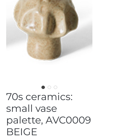
70s ceramics:
small vase
palette, AVC0009
BEIGE