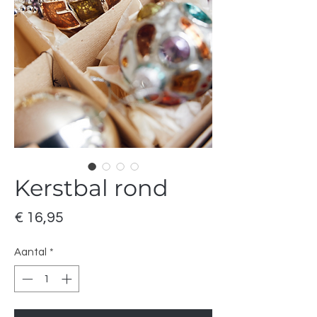
Kerstbal rond
Prijs
€ 16,95
Aantal
*