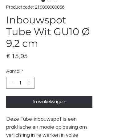
Productcode: 210000000856
Inbouwspot
Tube Wit GU10 Ø
9,2 cm
Prijs
€ 15,95
Aantal
*
In winkelwagen
Deze Tube-inbouwspot is een
praktische en mooie oplossing om
verlichting in te werken in valse