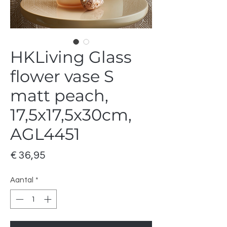
HKLiving Glass
flower vase S
matt peach,
17,5x17,5x30cm,
AGL4451
Prijs
€ 36,95
Aantal
*