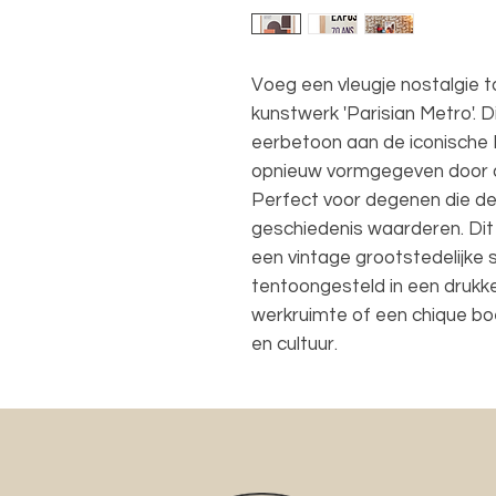
Voeg een vleugje nostalgie to
kunstwerk 'Parisian Metro'. Di
eerbetoon aan de iconische P
opnieuw vormgegeven door de
Perfect voor degenen die de
geschiedenis waarderen. Dit 
een vintage grootstedelijke 
tentoongesteld in een drukk
werkruimte of een chique boe
en cultuur.