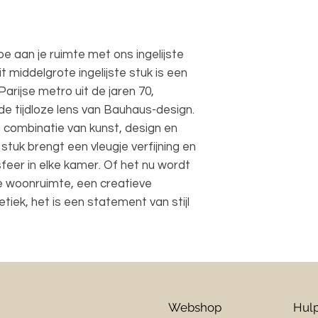
e aan je ruimte met ons ingelijste
t middelgrote ingelijste stuk is een
arijse metro uit de jaren 70,
 tijdloze lens van Bauhaus-design.
 combinatie van kunst, design en
stuk brengt een vleugje verfijning en
sfeer in elke kamer. Of het nu wordt
e woonruimte, een creatieve
tiek, het is een statement van stijl
Webshop
Hulp