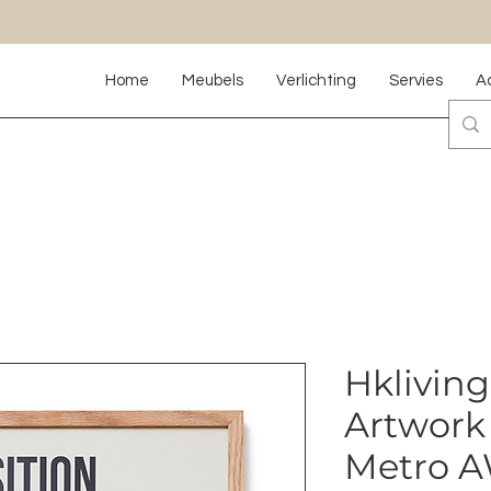
Home
Meubels
Verlichting
Servies
A
Hklivin
Artwork 
Metro 