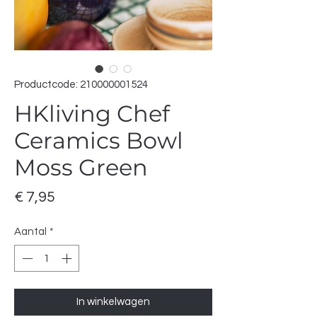
Productcode: 210000001524
HKliving Chef
Ceramics Bowl
Moss Green
Prijs
€ 7,95
Aantal
*
In winkelwagen