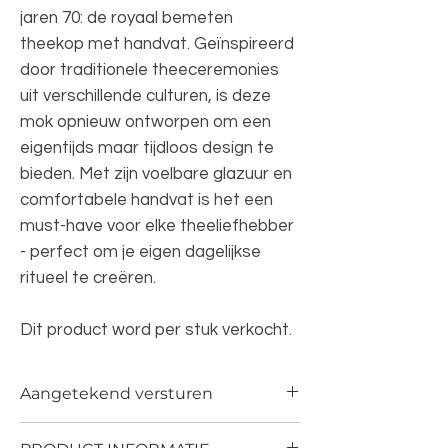
jaren 70: de royaal bemeten
theekop met handvat. Geïnspireerd
door traditionele theeceremonies
uit verschillende culturen, is deze
mok opnieuw ontworpen om een ​​
eigentijds maar tijdloos design te
bieden. Met zijn voelbare glazuur en
comfortabele handvat is het een
must-have voor elke theeliefhebber
- perfect om je eigen dagelijkse
ritueel te creëren.
Dit product word per stuk verkocht.
Aangetekend versturen
Producten die fragiel en breekbaar zijn,