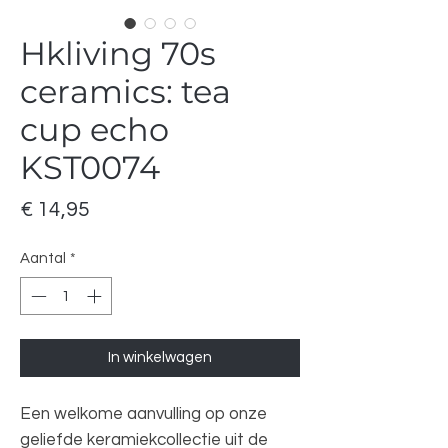
Hkliving 70s
ceramics: tea
cup echo
KST0074
Prijs
€ 14,95
Aantal
*
In winkelwagen
Een welkome aanvulling op onze
geliefde keramiekcollectie uit de