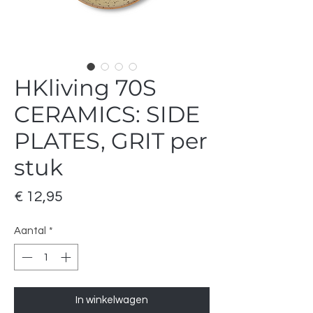
HKliving 70S
CERAMICS: SIDE
PLATES, GRIT per
stuk
Prijs
€ 12,95
Aantal
*
In winkelwagen