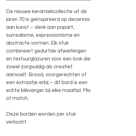
De nieuwe keramiekcollectie uit de
jaren 70 is geïnspireerd op decennia
aan kunst – denk aan popart,
surrealisme, expressionisme en
abstracte vormen. Elk stuk
combineert gedurfde afwerkingen
en textuurglazuren voor een look die
zowel zorgvuldig als creatief
aanvoelt. Brood, voorgerechten of
een extraatje erbij – dit bord is een
echte blikvanger bij elke maaltijd. Mix
of match.
Deze borden worden per stuk
verkocht.