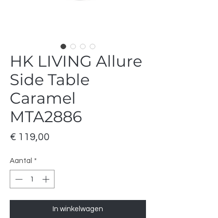
HK LIVING Allure
Side Table
Caramel
MTA2886
Prijs
€ 119,00
Aantal
*
In winkelwagen