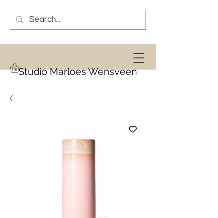
Studio Marloes Wensveen