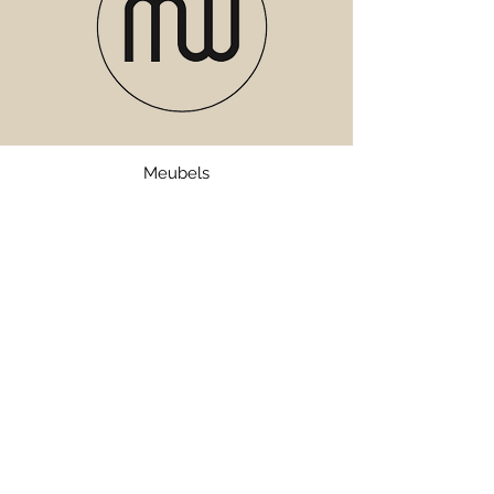
Meubels
Verlichting
Servies
Accessoires
Geuren
Textiel
SALE
Webshop
Bezorgen en Retourneren