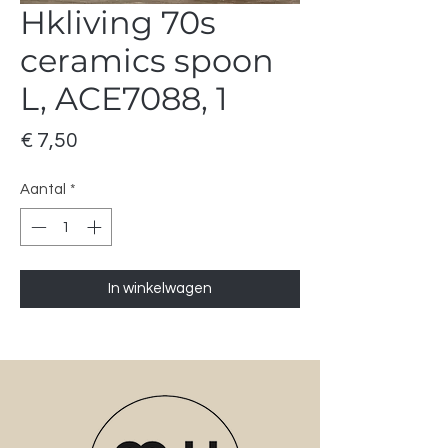
Hkliving 70s
ceramics spoon
L, ACE7088, 1
Prijs
€ 7,50
Aantal
*
In winkelwagen