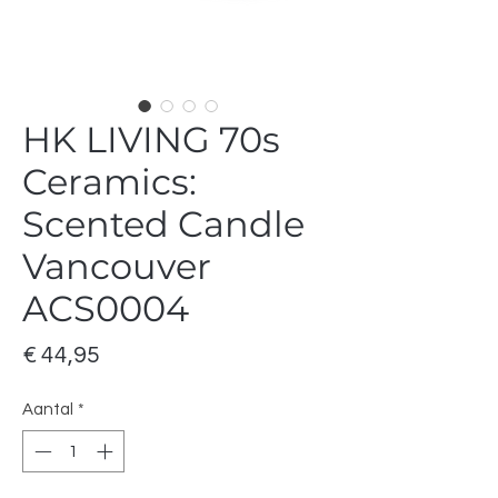
HK LIVING 70s
Ceramics:
Scented Candle
Vancouver
ACS0004
Prijs
€ 44,95
Aantal
*