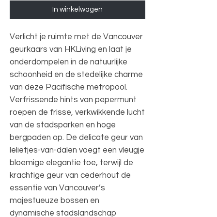
In winkelwagen
Verlicht je ruimte met de Vancouver
geurkaars van HKLiving en laat je
onderdompelen in de natuurlijke
schoonheid en de stedelijke charme
van deze Pacifische metropool.
Verfrissende hints van pepermunt
roepen de frisse, verkwikkende lucht
van de stadsparken en hoge
bergpaden op. De delicate geur van
lelietjes-van-dalen voegt een vleugje
bloemige elegantie toe, terwijl de
krachtige geur van cederhout de
essentie van Vancouver’s
majestueuze bossen en
dynamische stadslandschap