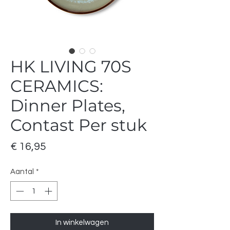
HK LIVING 70S
CERAMICS:
Dinner Plates,
Contast Per stuk
Prijs
€ 16,95
Aantal
*
In winkelwagen