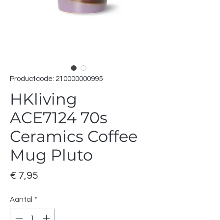
Productcode: 210000000995
HKliving
ACE7124 70s
Ceramics Coffee
Mug Pluto
Prijs
€ 7,95
Aantal
*