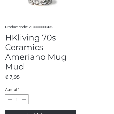
Productcode: 210000000432
HKliving 70s
Ceramics
Ameriano Mug
Mud
Prijs
€ 7,95
Aantal
*