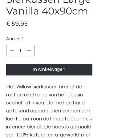
Vanilla 40x90cm
Prijs
€ 59,95
Aantal
*
In winkelwagen
Het Willow sierkussen brengt de
rustige uitstraling van het dessin
subtiel tot leven. De met de hand
getekend ogende lijnen vormen een
luchtig patroon dat moeiteloos in elk
interieur blendt. De hoes is gemaakt
van 100% katoen en afgewerkt met