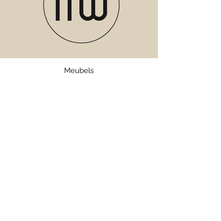
Meubels
Verlichting
Servies
Accessoires
Geuren
Textiel
SALE
Webshop
Bezorgen en Retourneren