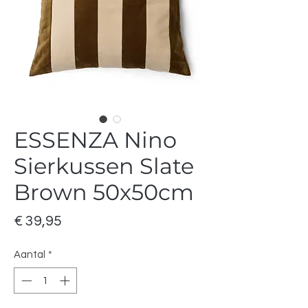
ESSENZA Nino
Sierkussen Slate
Brown 50x50cm
Prijs
€ 39,95
Aantal
*