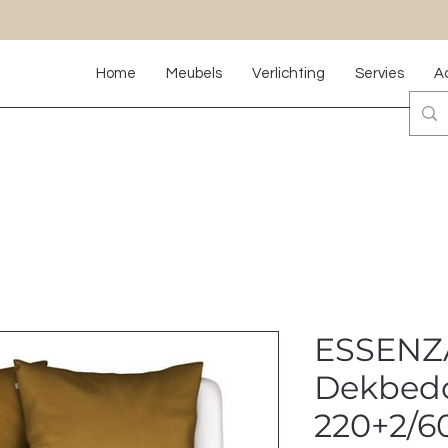
Home
Meubels
Verlichting
Servies
A
ESSENZA
Dekbedo
220+2/6