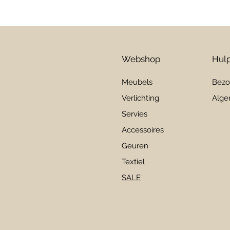
Webshop
Hulp
Meubels
Bezo
Verlichting
Alge
Servies
Accessoires
Geuren
Textiel
SALE