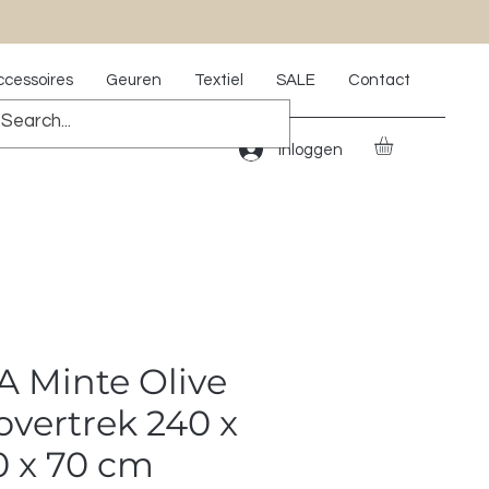
ccessoires
Geuren
Textiel
SALE
Contact
Inloggen
 Minte Olive
vertrek 240 x
0 x 70 cm