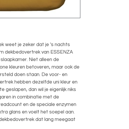
 weet je zeker dat je 's nachts
mium dekbedovertrek van ESSENZA
 slaapkamer. Niet alleen de
hone kleuren betoveren, maar ook de
versteld doen staan. De voor- en
ertrek hebben dezelfde uni kleur en
 geslapen, dan wil je eigenlijk niks
garen in combinatie met de
threadcount en de speciale enzymen
xtra glans en voelt het soepel aan.
dekbedovertrek dat lang meegaat