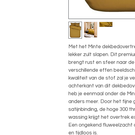
Met het Minte dekbedovertrek
lekker zult slapen. Dit pre
brengt rust en sfeer naar de
verschillende effen beeldsc
kwaliteit van de stof zal je 
achterkant van dit dekbedov
heb je eenmaal onder de Minte
anders meer. Door het fijne 
satijnbinding, de hoge 300 
wassing krijgt het overtrek e
Een ongekend fluweelzacht 
en tijdloos is.