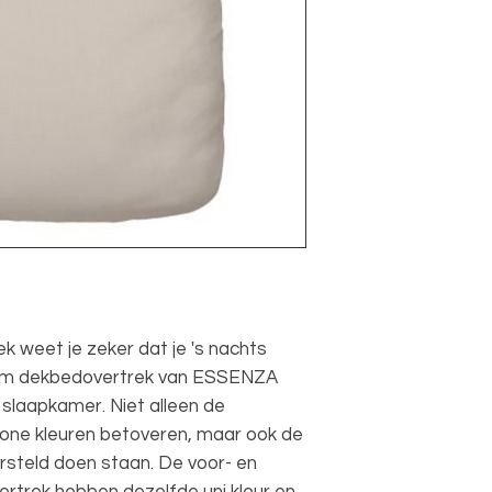
temperatuur
Instopstrook
 weet je zeker dat je 's nachts
mium dekbedovertrek van ESSENZA
 slaapkamer. Niet alleen de
hone kleuren betoveren, maar ook de
versteld doen staan. De voor- en