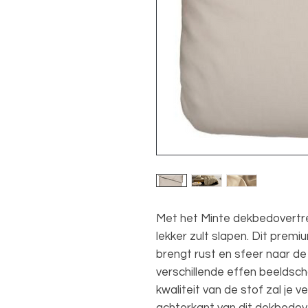
Met het Minte dekbedovertrek
lekker zult slapen. Dit pre
brengt rust en sfeer naar de
verschillende effen beeldsc
kwaliteit van de stof zal je 