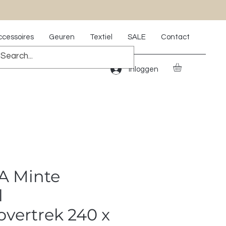
ccessoires
Geuren
Textiel
SALE
Contact
Inloggen
A Minte
l
vertrek 240 x