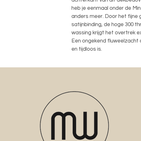
achterkant van dit dekbedov
heb je eenmaal onder de Minte
anders meer. Door het fijne 
satijnbinding, de hoge 300 
wassing krijgt het overtrek e
Een ongekend fluweelzacht 
en tijdloos is.