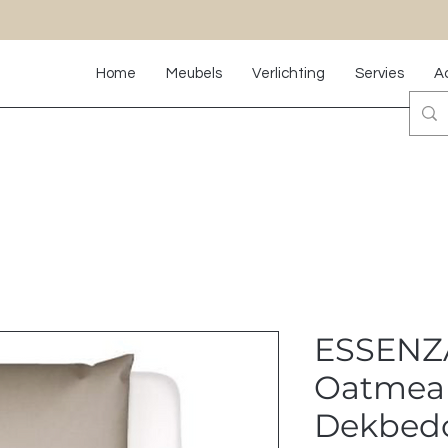
Home
Meubels
Verlichting
Servies
A
ESSENZ
Oatmea
Dekbedo