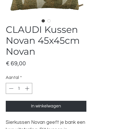
CLAUDI Kussen
Novan 45x45cm
Novan
Prijs
€ 69,00
Aantal
*
In winkelwagen
Sierkussen Novan geeft je bank een