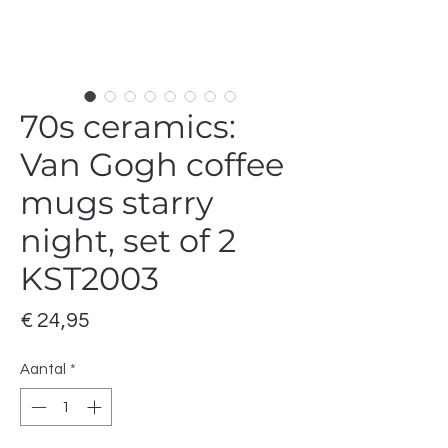
70s ceramics:
Van Gogh coffee
mugs starry
night, set of 2
KST2003
Prijs
€ 24,95
Aantal
*