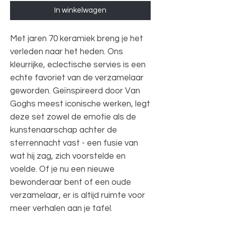
In winkelwagen
Met jaren 70 keramiek breng je het
verleden naar het heden. Ons
kleurrijke, eclectische servies is een
echte favoriet van de verzamelaar
geworden. Geïnspireerd door Van
Goghs meest iconische werken, legt
deze set zowel de emotie als de
kunstenaarschap achter de
sterrennacht vast - een fusie van
wat hij zag, zich voorstelde en
voelde. Of je nu een nieuwe
bewonderaar bent of een oude
verzamelaar, er is altijd ruimte voor
meer verhalen aan je tafel.