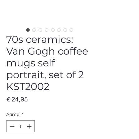
70s ceramics:
Van Gogh coffee
mugs self
portrait, set of 2
KST2002
Prijs
€ 24,95
Aantal
*