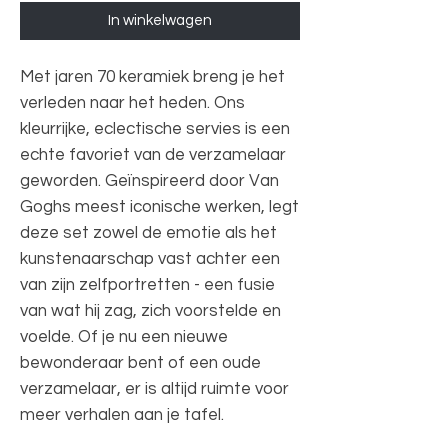
In winkelwagen
Met jaren 70 keramiek breng je het
verleden naar het heden. Ons
kleurrijke, eclectische servies is een
echte favoriet van de verzamelaar
geworden. Geïnspireerd door Van
Goghs meest iconische werken, legt
deze set zowel de emotie als het
kunstenaarschap vast achter een
van zijn zelfportretten - een fusie
van wat hij zag, zich voorstelde en
voelde. Of je nu een nieuwe
bewonderaar bent of een oude
verzamelaar, er is altijd ruimte voor
meer verhalen aan je tafel.