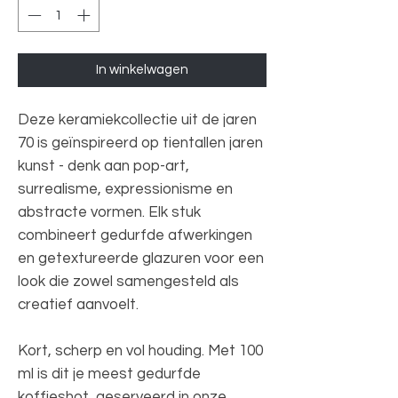
In winkelwagen
Deze keramiekcollectie uit de jaren
70 is geïnspireerd op tientallen jaren
kunst - denk aan pop-art,
surrealisme, expressionisme en
abstracte vormen. Elk stuk
combineert gedurfde afwerkingen
en getextureerde glazuren voor een
look die zowel samengesteld als
creatief aanvoelt.
Kort, scherp en vol houding. Met 100
ml is dit je meest gedurfde
koffieshot, geserveerd in onze