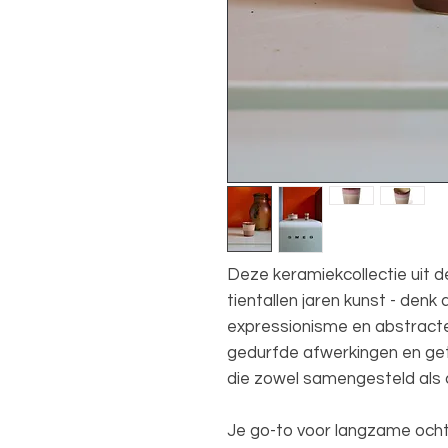
Deze keramiekcollectie uit de
tientallen jaren kunst - denk
expressionisme en abstracte
gedurfde afwerkingen en get
die zowel samengesteld als c
Je go-to voor langzame och