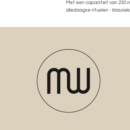
Met een capaciteit van 230 
alledaagse rituelen - klassie